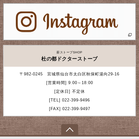
薪ストーブSHOP
杜の都ドクターストーブ
〒982-0245
宮城県仙台市太白区秋保町湯向29-16
[営業時間]
9:00～18:00
[定休日]
不定休
[TEL]
022-399-9496
[FAX]
022-399-9497